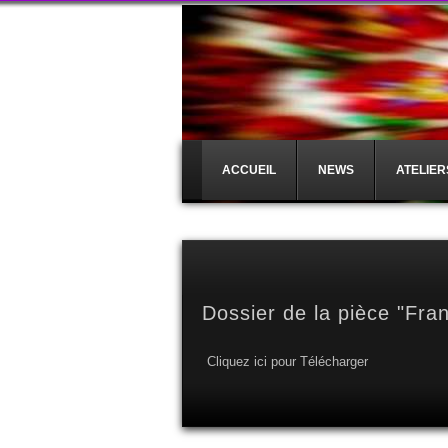
ACCUEIL
NEWS
ATELIER
Dossier de la pièce "Fran
Cliquez ici pour Télécharger