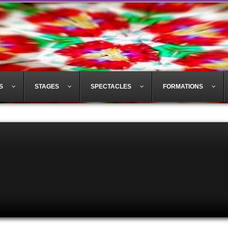
S
STAGES
SPECTACLES
FORMATIONS