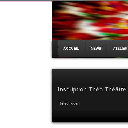
ACCUEIL
NEWS
ATELIER
Inscription Théo Théâtre
Télécharger