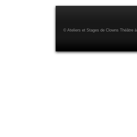
© Ateliers et Stages de Clowns Théâtre à