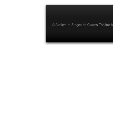
© Ateliers et Stages de Clowns Théâtre à