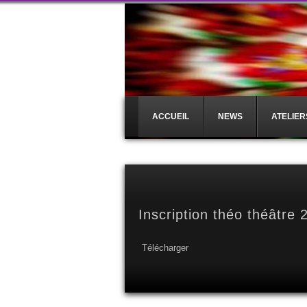
ACCUEIL
NEWS
ATELIER
Inscription théo théâtre 
Télécharger