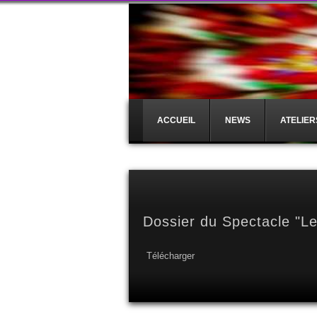
ACCUEIL
NEWS
ATELIER
Dossier du Spectacle "L
Télécharger