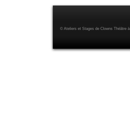
© Ateliers et Stages de Clowns Théâtre à