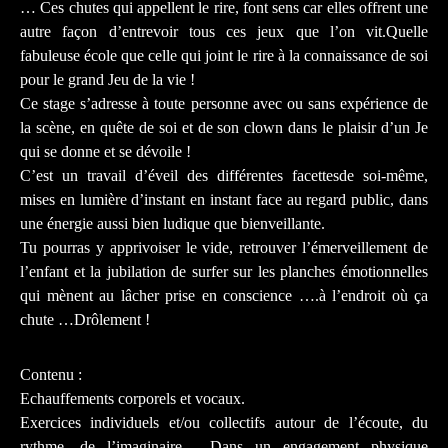
… Ces chutes qui appellent le rire, font sens car elles offrent une
autre façon d’entrevoir tous ces jeux que l’on vit.Quelle
fabuleuse école que celle qui joint le rire à la connaissance de soi
pour le grand Jeu de la vie !
Ce stage s’adresse à toute personne avec ou sans expérience de
la scène, en quête de soi et de son clown dans le plaisir d’un Je
qui se donne et se dévoile !
C’est un travail d’éveil des différentes facettesde soi-même,
mises en lumière d’instant en instant face au regard public, dans
une énergie aussi bien ludique que bienveillante.
Tu pourras y apprivoiser le vide, retrouver l’émerveillement de
l’enfant et la jubilation de surfer sur les planches émotionnelles
qui mènent au lâcher prise en conscience ….à l’endroit où ça
chute …Drôlement !
Contenu :
Echauffements corporels et vocaux.
Exercices individuels et/ou collectifs autour de l’écoute, du
rythme, de l’imaginaire… Dans un engagement physique